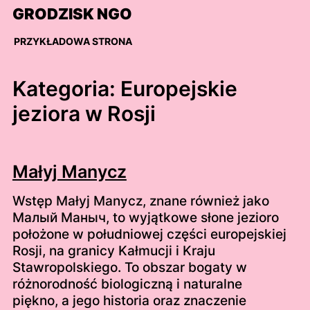
Skip
GRODZISK NGO
to
content
PRZYKŁADOWA STRONA
Kategoria:
Europejskie
jeziora w Rosji
Małyj Manycz
Wstęp Małyj Manycz, znane również jako
Малый Маныч, to wyjątkowe słone jezioro
położone w południowej części europejskiej
Rosji, na granicy Kałmucji i Kraju
Stawropolskiego. To obszar bogaty w
różnorodność biologiczną i naturalne
piękno, a jego historia oraz znaczenie