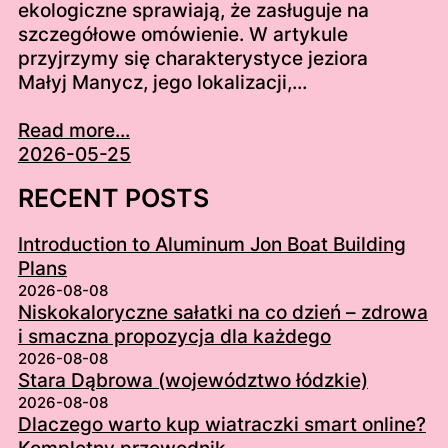
ekologiczne sprawiają, że zasługuje na
szczegółowe omówienie. W artykule
przyjrzymy się charakterystyce jeziora
Małyj Manycz, jego lokalizacji,…
Read more...
2026-05-25
RECENT POSTS
Introduction to Aluminum Jon Boat Building
Plans
2026-08-08
Niskokaloryczne sałatki na co dzień – zdrowa
i smaczna propozycja dla każdego
2026-08-08
Stara Dąbrowa (województwo łódzkie)
2026-08-08
Dlaczego warto kup wiatraczki smart online?