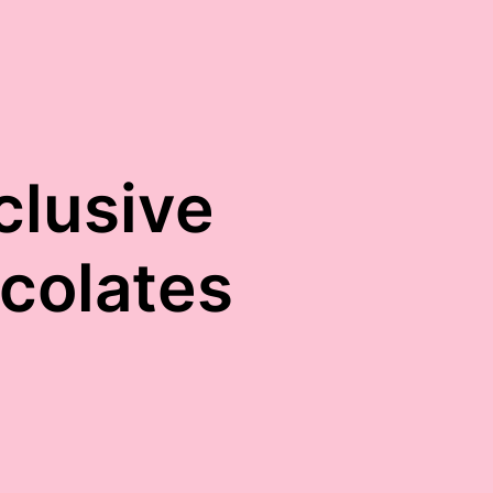
clusive
colates