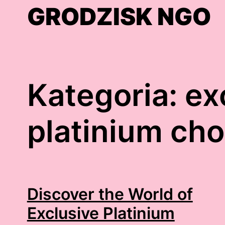
Skip
GRODZISK NGO
to
content
Kategoria:
ex
platinium cho
Discover the World of
Exclusive Platinium