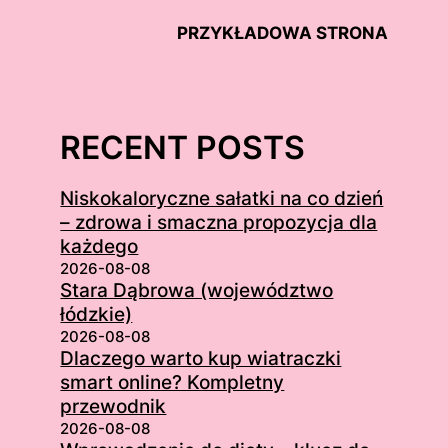
PRZYKŁADOWA STRONA
RECENT POSTS
Niskokaloryczne sałatki na co dzień
– zdrowa i smaczna propozycja dla
każdego
2026-08-08
Stara Dąbrowa (województwo
łódzkie)
2026-08-08
Dlaczego warto kup wiatraczki
smart online? Kompletny
przewodnik
2026-08-08