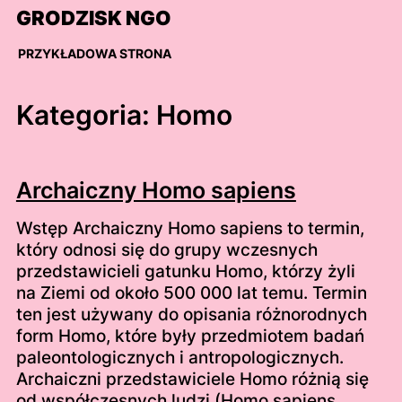
Skip
GRODZISK NGO
to
content
PRZYKŁADOWA STRONA
Kategoria:
Homo
Archaiczny Homo sapiens
Wstęp Archaiczny Homo sapiens to termin,
który odnosi się do grupy wczesnych
przedstawicieli gatunku Homo, którzy żyli
na Ziemi od około 500 000 lat temu. Termin
ten jest używany do opisania różnorodnych
form Homo, które były przedmiotem badań
paleontologicznych i antropologicznych.
Archaiczni przedstawiciele Homo różnią się
od współczesnych ludzi (Homo sapiens