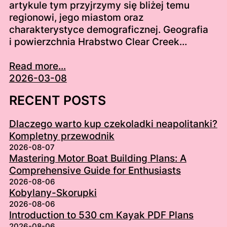
artykule tym przyjrzymy się bliżej temu
regionowi, jego miastom oraz
charakterystyce demograficznej. Geografia
i powierzchnia Hrabstwo Clear Creek…
Read more...
2026-03-08
RECENT POSTS
Dlaczego warto kup czekoladki neapolitanki?
Kompletny przewodnik
2026-08-07
Mastering Motor Boat Building Plans: A
Comprehensive Guide for Enthusiasts
2026-08-06
Kobylany-Skorupki
2026-08-06
Introduction to 530 cm Kayak PDF Plans
2026-08-06