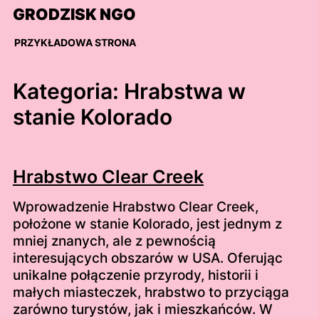
Skip
GRODZISK NGO
to
content
PRZYKŁADOWA STRONA
Kategoria:
Hrabstwa w
stanie Kolorado
Hrabstwo Clear Creek
Wprowadzenie Hrabstwo Clear Creek,
położone w stanie Kolorado, jest jednym z
mniej znanych, ale z pewnością
interesujących obszarów w USA. Oferując
unikalne połączenie przyrody, historii i
małych miasteczek, hrabstwo to przyciąga
zarówno turystów, jak i mieszkańców. W