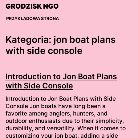
Skip
GRODZISK NGO
to
content
PRZYKŁADOWA STRONA
Kategoria:
jon boat plans
with side console
Introduction to Jon Boat Plans
with Side Console
Introduction to Jon Boat Plans with Side
Console Jon boats have long been a
favorite among anglers, hunters, and
outdoor enthusiasts due to their simplicity,
durability, and versatility. When it comes to
customizing your jon boat, adding a side