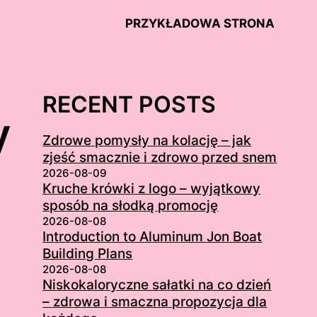
PRZYKŁADOWA STRONA
RECENT POSTS
y
Zdrowe pomysły na kolację – jak
zjeść smacznie i zdrowo przed snem
2026-08-09
Kruche krówki z logo – wyjątkowy
sposób na słodką promocję
2026-08-08
Introduction to Aluminum Jon Boat
Building Plans
2026-08-08
Niskokaloryczne sałatki na co dzień
– zdrowa i smaczna propozycja dla