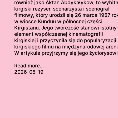
również jako Aktan Abdykałykow, to wybit
kirgiski reżyser, scenarzysta i scenograf
filmowy, który urodził się 26 marca 1957 ro
w wiosce Kunduu w północnej części
Kirgistanu. Jego twórczość stanowi istotny
element współczesnej kinematografii
kirgiskiej i przyczyniła się do popularyzacji
kirgiskiego filmu na międzynarodowej areni
W artykule przyjrzymy się jego życiorysowi
Read more...
2026-05-19