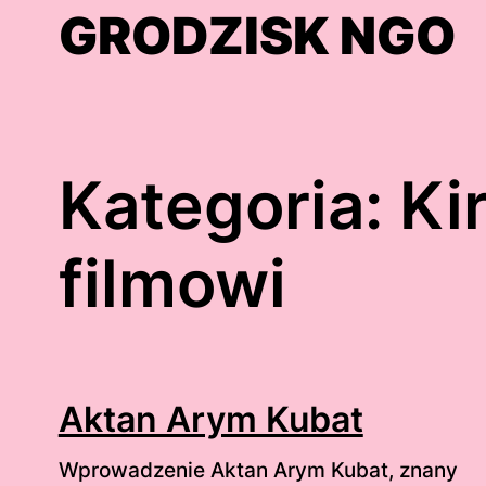
Skip
GRODZISK NGO
to
content
Kategoria:
Ki
filmowi
Aktan Arym Kubat
Wprowadzenie Aktan Arym Kubat, znany