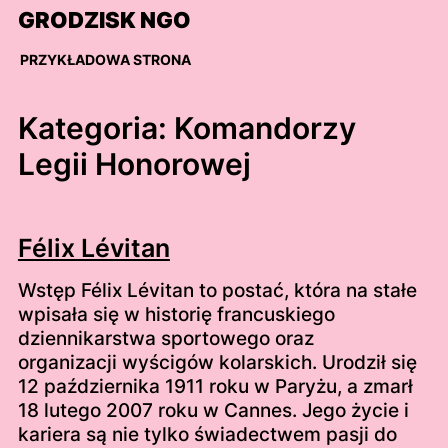
Skip
GRODZISK NGO
to
content
PRZYKŁADOWA STRONA
Kategoria:
Komandorzy
Legii Honorowej
Félix Lévitan
Wstęp Félix Lévitan to postać, która na stałe
wpisała się w historię francuskiego
dziennikarstwa sportowego oraz
organizacji wyścigów kolarskich. Urodził się
12 października 1911 roku w Paryżu, a zmarł
18 lutego 2007 roku w Cannes. Jego życie i
kariera są nie tylko świadectwem pasji do