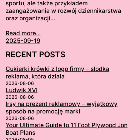
sportu, ale także przykładem
zaangażowania w rozwój dziennikarstwa
oraz organizacji…
Read more...
2025-09-19
RECENT POSTS
Cukierki krówki z logo firmy – słodka
reklama, która działa
2026-08-06
Ludwik XVI
2026-08-06
Irsy na prezent reklamowy – wyjątkowy
sposób na promocję marki
2026-08-06
Your Ultimate Guide to 11 Foot Plywood Jon
Boat Plans
2026-08-05