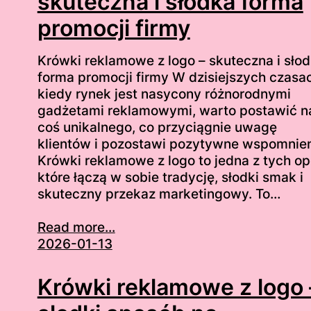
skuteczna i słodka forma
promocji firmy
Krówki reklamowe z logo – skuteczna i sło
forma promocji firmy W dzisiejszych czasa
kiedy rynek jest nasycony różnorodnymi
gadżetami reklamowymi, warto postawić n
coś unikalnego, co przyciągnie uwagę
klientów i pozostawi pozytywne wspomnien
Krówki reklamowe z logo to jedna z tych opc
które łączą w sobie tradycję, słodki smak i
skuteczny przekaz marketingowy. To…
Read more...
2026-01-13
Krówki reklamowe z logo 