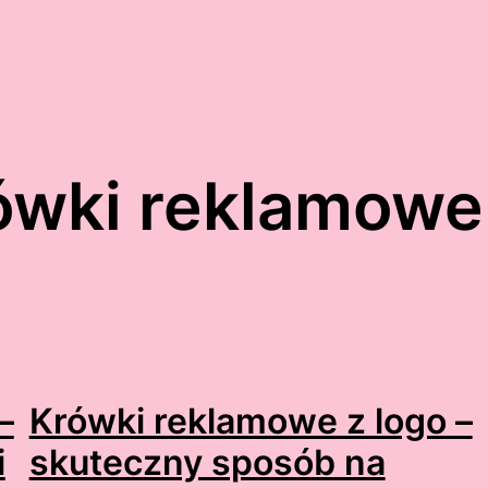
ówki reklamowe
–
Krówki reklamowe z logo –
i
skuteczny sposób na