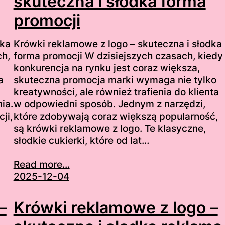
skuteczna i słodka forma
promocji
dka
Krówki reklamowe z logo – skuteczna i słodka
ch,
forma promocji W dzisiejszych czasach, kiedy
konkurencja na rynku jest coraz większa,
a
skuteczna promocja marki wymaga nie tylko
kreatywności, ale również trafienia do klienta
ia.
w odpowiedni sposób. Jednym z narzędzi,
ji,
które zdobywają coraz większą popularność,
są krówki reklamowe z logo. Te klasyczne,
słodkie cukierki, które od lat…
Read more...
2025-12-04
–
Krówki reklamowe z logo –