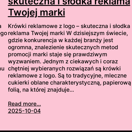
skuteczna i słodka reklama
Twojej marki
a
Krówki reklamowe z logo – skuteczna i słodka
ogo
reklama Twojej marki W dzisiejszym świecie,
gdzie konkurencja w każdej branży jest
ogromna, znalezienie skutecznych metod
promocji marki staje się prawdziwym
wyzwaniem. Jednym z ciekawych i coraz
mu
chętniej wybieranych rozwiązań są krówki
reklamowe z logo. Są to tradycyjne, mleczne
cukierki oblane charakterystyczną, papierową
folią, na której znajduje…
Read more...
2025-10-04