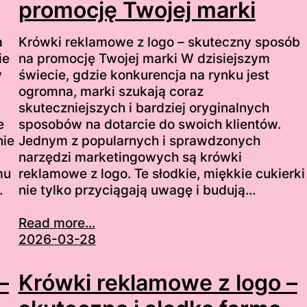
promocję Twojej marki
a
Krówki reklamowe z logo – skuteczny sposób
ie
na promocję Twojej marki W dzisiejszym
y
świecie, gdzie konkurencja na rynku jest
ogromna, marki szukają coraz
skuteczniejszych i bardziej oryginalnych
e
sposobów na dotarcie do swoich klientów.
nie
Jednym z popularnych i sprawdzonych
narzędzi marketingowych są krówki
mu
reklamowe z logo. Te słodkie, miękkie cukierki
…
nie tylko przyciągają uwagę i budują…
Read more...
2026-03-28
–
Krówki reklamowe z logo –