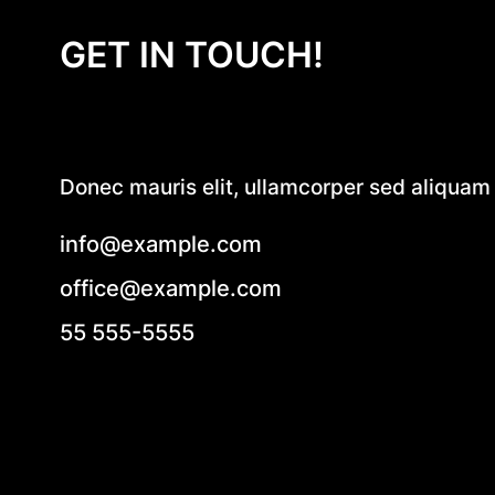
GET IN TOUCH!
Donec mauris elit, ullamcorper sed aliquam e
info@example.com
office@example.com
55 555-5555