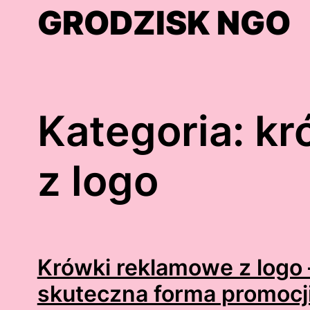
Skip
GRODZISK NGO
to
content
Kategoria:
kr
z logo
Krówki reklamowe z logo 
skuteczna forma promocj