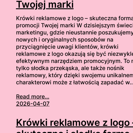
Twojej marki
Krówki reklamowe z logo – skuteczna form
promocji Twojej marki W dzisiejszym świec
marketingu, gdzie nieustannie poszukujem
nowych i oryginalnych sposobów na
przyciągnięcie uwagi klientów, krówki
reklamowe z logo okazują się być niezwykl
efektywnym narzędziem promocyjnym. To 
tylko słodka przekąska, ale także nośnik
reklamowy, który dzięki swojemu unikalne
charakterowi może z łatwością zapadać w
Read more...
2026-04-07
Krówki reklamowe z logo 