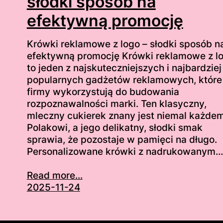
słodki sposób na
efektywną promocję
Krówki reklamowe z logo – słodki sposób n
efektywną promocję Krówki reklamowe z l
to jeden z najskuteczniejszych i najbardziej
popularnych gadżetów reklamowych, które
firmy wykorzystują do budowania
rozpoznawalności marki. Ten klasyczny,
mleczny cukierek znany jest niemal każde
Polakowi, a jego delikatny, słodki smak
sprawia, że pozostaje w pamięci na długo.
Personalizowane krówki z nadrukowanym…
Read more...
2025-11-24