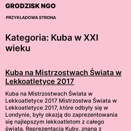
Skip
GRODZISK NGO
to
content
PRZYKŁADOWA STRONA
Kategoria:
Kuba w XXI
wieku
Kuba na Mistrzostwach Świata w
Lekkoatletyce 2017
Kuba na Mistrzostwach Świata w
Lekkoatletyce 2017 Mistrzostwa Świata w
Lekkoatletyce 2017, które odbyły się w
Londynie, były okazją do zaprezentowania
się najlepszym lekkoatletom z całego
świata. Reprezentacja Kuby, znana z