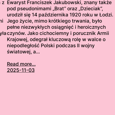
 z
Ewaryst Franciszek Jakubowski, znany także
pod pseudonimami „Brat” oraz „Dzieciak”,
urodził się 14 października 1920 roku w Łodzi.
mi
Jego życie, mimo krótkiego trwania, było
pełne niezwykłych osiągnięć i heroicznych
yła
czynów. Jako cichociemny i porucznik Armii
Krajowej, odegrał kluczową rolę w walce o
niepodległość Polski podczas II wojny
światowej, a…
Read more...
2025-11-03