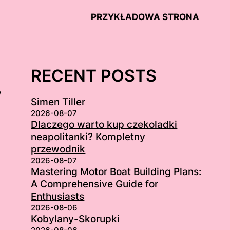
PRZYKŁADOWA STRONA
RECENT POSTS
w
Simen Tiller
2026-08-07
Dlaczego warto kup czekoladki
neapolitanki? Kompletny
przewodnik
2026-08-07
Mastering Motor Boat Building Plans:
A Comprehensive Guide for
Enthusiasts
2026-08-06
Kobylany-Skorupki