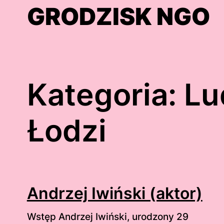
Skip
GRODZISK NGO
to
content
Kategoria:
Lu
Łodzi
Andrzej Iwiński (aktor)
Wstęp Andrzej Iwiński, urodzony 29