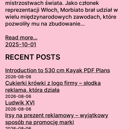
mistrzostwach świata. Jako członek
reprezentacji Włoch, Morbiato brał udział w
wielu międzynarodowych zawodach, które
pozwoliły mu na zbudowanie…
Read more...
2025-10-01
RECENT POSTS
Introduction to 530 cm Kayak PDF Plans
2026-08-06
Cukierki krówki z logo firmy – słodka
reklama, która działa
2026-08-06
Ludwik XVI
2026-08-06
Irsy na prezent reklamowy – wyjątkowy
sposób na promocję marki
2026-08-06