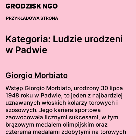
Skip
GRODZISK NGO
to
content
PRZYKŁADOWA STRONA
Kategoria:
Ludzie urodzeni
w Padwie
Giorgio Morbiato
Wstęp Giorgio Morbiato, urodzony 30 lipca
1948 roku w Padwie, to jeden z najbardziej
uznawanych włoskich kolarzy torowych i
szosowych. Jego kariera sportowa
zaowocowała licznymi sukcesami, w tym
brązowym medalem olimpijskim oraz
czterema medalami zdobytymi na torowych