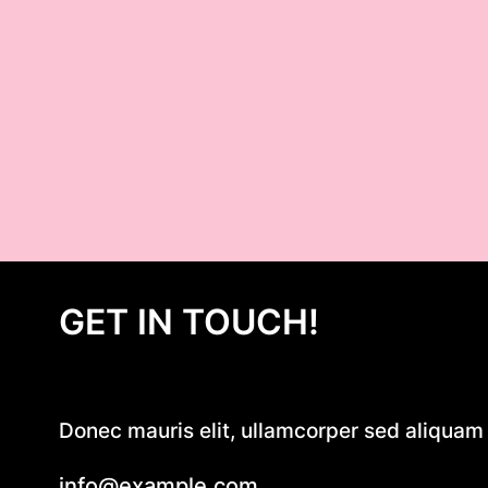
GET IN TOUCH!
Donec mauris elit, ullamcorper sed aliquam e
info@example.com