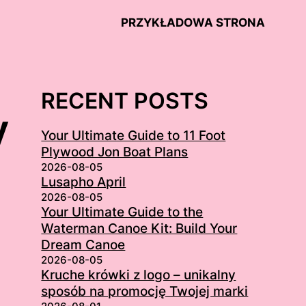
PRZYKŁADOWA STRONA
RECENT POSTS
y
Your Ultimate Guide to 11 Foot
Plywood Jon Boat Plans
2026-08-05
Lusapho April
2026-08-05
Your Ultimate Guide to the
Waterman Canoe Kit: Build Your
Dream Canoe
2026-08-05
Kruche krówki z logo – unikalny
sposób na promocję Twojej marki