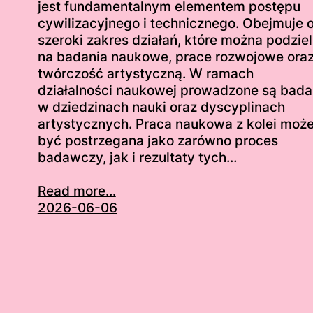
jest fundamentalnym elementem postępu
cywilizacyjnego i technicznego. Obejmuje 
szeroki zakres działań, które można podziel
na badania naukowe, prace rozwojowe ora
twórczość artystyczną. W ramach
działalności naukowej prowadzone są bada
w dziedzinach nauki oraz dyscyplinach
artystycznych. Praca naukowa z kolei moż
być postrzegana jako zarówno proces
badawczy, jak i rezultaty tych…
Read more...
2026-06-06