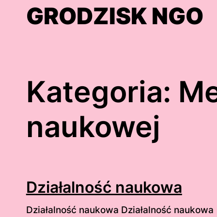
Skip
GRODZISK NGO
to
content
Kategoria:
Me
naukowej
Działalność naukowa
Działalność naukowa Działalność naukowa