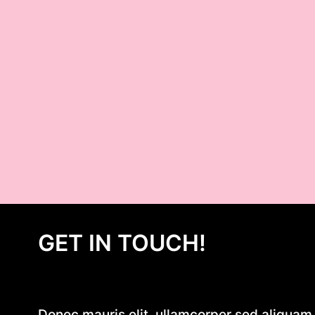
GET IN TOUCH!
Donec mauris elit, ullamcorper sed aliquam e