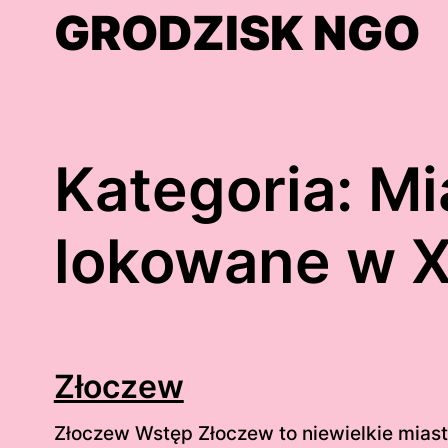
Skip
GRODZISK NGO
to
content
Kategoria:
Mi
lokowane w X
Złoczew
Złoczew Wstęp Złoczew to niewielkie mias