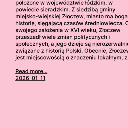
położone w województwie łódzkim, w
powiecie sieradzkim. Z siedzibą gminy
miejsko-wiejskiej Złoczew, miasto ma boga
historię, sięgającą czasów średniowiecza. 
swojego założenia w XVI wieku, Złoczew
przeszedł wiele zmian politycznych i
społecznych, a jego dzieje są nierozerwalni
związane z historią Polski. Obecnie, Złocze
jest miejscowością o znaczeniu lokalnym, 
Read more...
2026-01-11