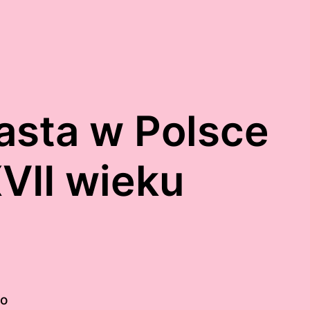
asta w Polsce
VII wieku
to