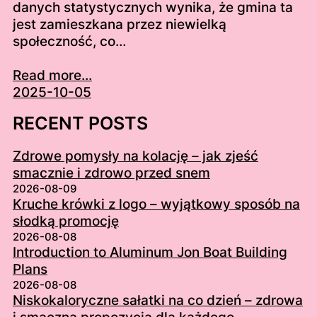
danych statystycznych wynika, że gmina ta
jest zamieszkana przez niewielką
społeczność, co…
Read more...
2025-10-05
RECENT POSTS
Zdrowe pomysły na kolację – jak zjeść
smacznie i zdrowo przed snem
2026-08-09
Kruche krówki z logo – wyjątkowy sposób na
słodką promocję
2026-08-08
Introduction to Aluminum Jon Boat Building
Plans
2026-08-08
Niskokaloryczne sałatki na co dzień – zdrowa