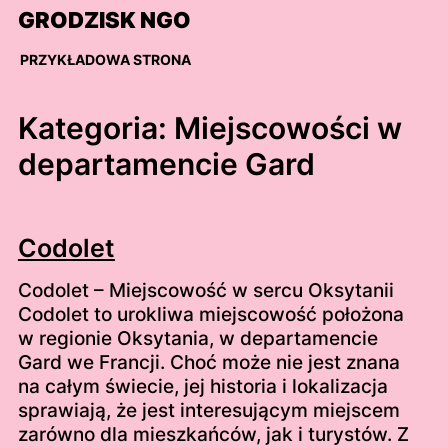
Skip
GRODZISK NGO
to
content
PRZYKŁADOWA STRONA
Kategoria:
Miejscowości w
departamencie Gard
Codolet
Codolet – Miejscowość w sercu Oksytanii
Codolet to urokliwa miejscowość położona
w regionie Oksytania, w departamencie
Gard we Francji. Choć może nie jest znana
na całym świecie, jej historia i lokalizacja
sprawiają, że jest interesującym miejscem
zarówno dla mieszkańców, jak i turystów. Z