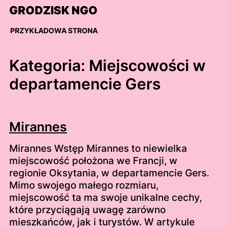
Skip
GRODZISK NGO
to
content
PRZYKŁADOWA STRONA
Kategoria:
Miejscowości w
departamencie Gers
Mirannes
Mirannes Wstęp Mirannes to niewielka
miejscowość położona we Francji, w
regionie Oksytania, w departamencie Gers.
Mimo swojego małego rozmiaru,
miejscowość ta ma swoje unikalne cechy,
które przyciągają uwagę zarówno
mieszkańców, jak i turystów. W artykule