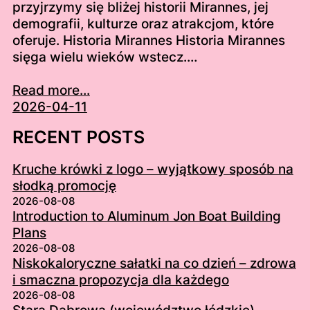
przyjrzymy się bliżej historii Mirannes, jej
demografii, kulturze oraz atrakcjom, które
oferuje. Historia Mirannes Historia Mirannes
sięga wielu wieków wstecz.…
Read more...
2026-04-11
RECENT POSTS
Kruche krówki z logo – wyjątkowy sposób na
słodką promocję
2026-08-08
Introduction to Aluminum Jon Boat Building
Plans
2026-08-08
Niskokaloryczne sałatki na co dzień – zdrowa
i smaczna propozycja dla każdego
2026-08-08