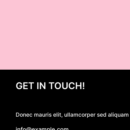
GET IN TOUCH!
Donec mauris elit, ullamcorper sed aliquam e
info@example.com