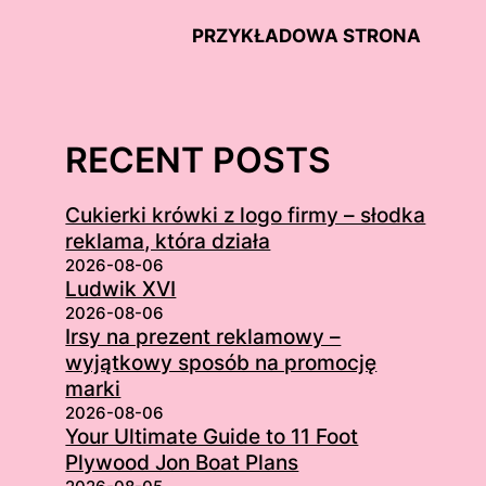
PRZYKŁADOWA STRONA
RECENT POSTS
Cukierki krówki z logo firmy – słodka
reklama, która działa
2026-08-06
Ludwik XVI
2026-08-06
Irsy na prezent reklamowy –
wyjątkowy sposób na promocję
marki
2026-08-06
Your Ultimate Guide to 11 Foot
Plywood Jon Boat Plans