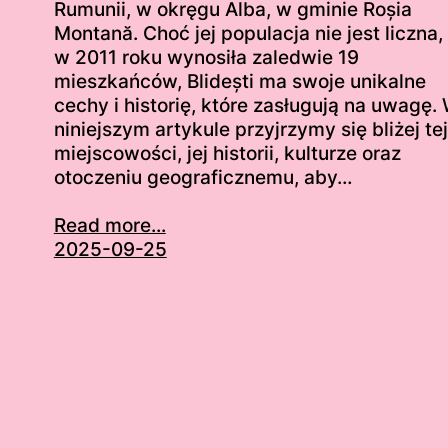
Rumunii, w okręgu Alba, w gminie Roșia
Montană. Choć jej populacja nie jest liczna,
w 2011 roku wynosiła zaledwie 19
mieszkańców, Blidești ma swoje unikalne
cechy i historię, które zasługują na uwagę.
niniejszym artykule przyjrzymy się bliżej tej
miejscowości, jej historii, kulturze oraz
otoczeniu geograficznemu, aby…
Read more...
2025-09-25