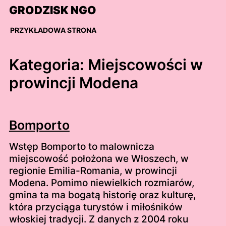
Skip
GRODZISK NGO
to
content
PRZYKŁADOWA STRONA
Kategoria:
Miejscowości w
prowincji Modena
Bomporto
Wstęp Bomporto to malownicza
miejscowość położona we Włoszech, w
regionie Emilia-Romania, w prowincji
Modena. Pomimo niewielkich rozmiarów,
gmina ta ma bogatą historię oraz kulturę,
która przyciąga turystów i miłośników
włoskiej tradycji. Z danych z 2004 roku