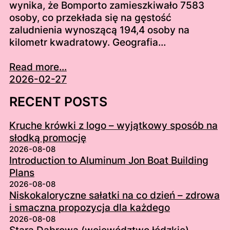
wynika, że Bomporto zamieszkiwało 7583
osoby, co przekłada się na gęstość
zaludnienia wynoszącą 194,4 osoby na
kilometr kwadratowy. Geografia…
Read more...
2026-02-27
RECENT POSTS
Kruche krówki z logo – wyjątkowy sposób na
słodką promocję
2026-08-08
Introduction to Aluminum Jon Boat Building
Plans
2026-08-08
Niskokaloryczne sałatki na co dzień – zdrowa
i smaczna propozycja dla każdego
2026-08-08