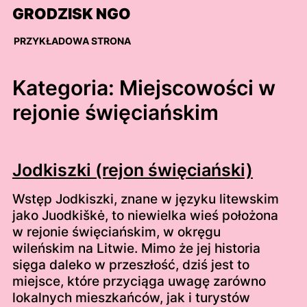
Skip
GRODZISK NGO
to
content
PRZYKŁADOWA STRONA
Kategoria:
Miejscowości w
rejonie święciańskim
Jodkiszki (rejon święciański)
Wstęp Jodkiszki, znane w języku litewskim
jako Juodkiškė, to niewielka wieś położona
w rejonie święciańskim, w okręgu
wileńskim na Litwie. Mimo że jej historia
sięga daleko w przeszłość, dziś jest to
miejsce, które przyciąga uwagę zarówno
lokalnych mieszkańców, jak i turystów