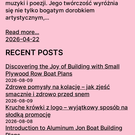
muzyki i poezji. Jego twórczość wyróżnia
się nie tylko bogatym dorobkiem
artystycznym,…
Read more...
2026-04-22
RECENT POSTS
Discovering the Joy of Building with Small
Plywood Row Boat Plans
2026-08-09
Zdrowe pomysły na kolację – jak zjeść
smacznie i zdrowo przed snem
2026-08-09
Kruche krówki z logo – wyjątkowy sposób na
słodką promocję
2026-08-08
Introduction to Aluminum Jon Boat Building