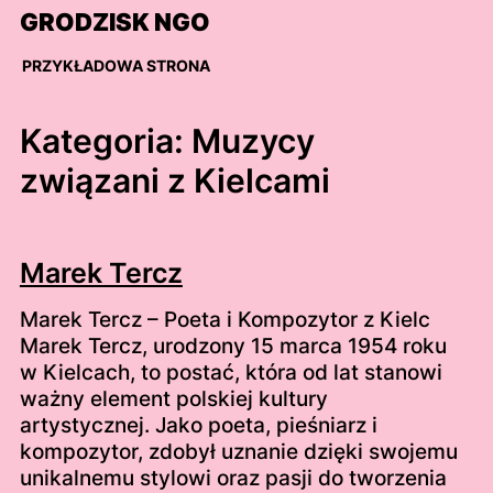
Skip
GRODZISK NGO
to
content
PRZYKŁADOWA STRONA
Kategoria:
Muzycy
związani z Kielcami
Marek Tercz
Marek Tercz – Poeta i Kompozytor z Kielc
Marek Tercz, urodzony 15 marca 1954 roku
w Kielcach, to postać, która od lat stanowi
ważny element polskiej kultury
artystycznej. Jako poeta, pieśniarz i
kompozytor, zdobył uznanie dzięki swojemu
unikalnemu stylowi oraz pasji do tworzenia