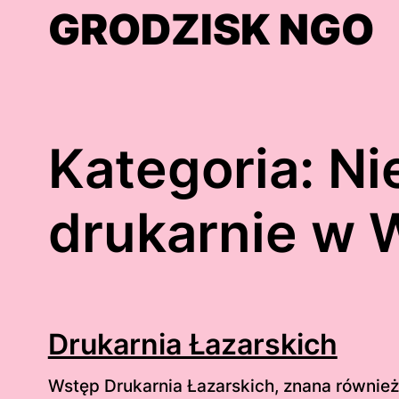
Skip
GRODZISK NGO
to
content
Kategoria:
Ni
drukarnie w 
Drukarnia Łazarskich
Wstęp Drukarnia Łazarskich, znana również