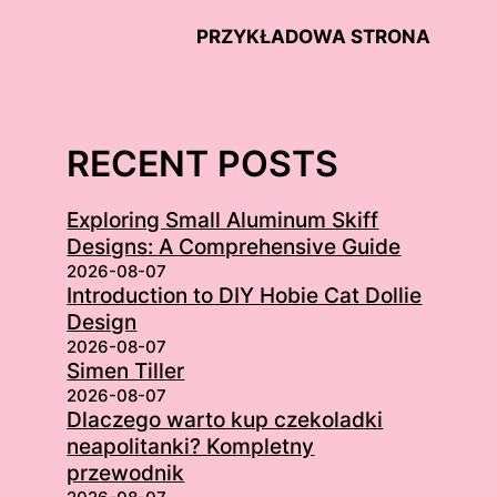
PRZYKŁADOWA STRONA
RECENT POSTS
Exploring Small Aluminum Skiff
Designs: A Comprehensive Guide
2026-08-07
Introduction to DIY Hobie Cat Dollie
Design
2026-08-07
Simen Tiller
2026-08-07
Dlaczego warto kup czekoladki
neapolitanki? Kompletny
przewodnik