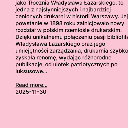
jako Tłocznia Władysława Łazarskiego, to
jedna z najsłynniejszych i najbardziej
cenionych drukarni w historii Warszawy. Jej
powstanie w 1898 roku zainicjowało nowy
rozdział w polskim rzemiośle drukarskim.
Dzięki unikalnemu połączeniu pasji bibliofil
Władysława Łazarskiego oraz jego
umiejętności zarządzania, drukarnia szybk
zyskała renomę, wydając różnorodne
publikacje, od ulotek patriotycznych po
luksusowe…
Read more...
2025-11-30