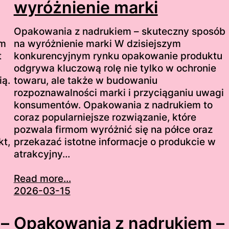
wyróżnienie marki
Opakowania z nadrukiem – skuteczny sposób
ym
na wyróżnienie marki W dzisiejszym
t
konkurencyjnym rynku opakowanie produktu
odgrywa kluczową rolę nie tylko w ochronie
ią.
towaru, ale także w budowaniu
rozpoznawalności marki i przyciąganiu uwagi
konsumentów. Opakowania z nadrukiem to
coraz popularniejsze rozwiązanie, które
pozwala firmom wyróżnić się na półce oraz
kt,
przekazać istotne informacje o produkcie w
atrakcyjny…
Read more...
2026-03-15
 –
Opakowania z nadrukiem –