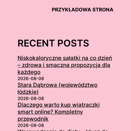
PRZYKŁADOWA STRONA
RECENT POSTS
Niskokaloryczne sałatki na co dzień
– zdrowa i smaczna propozycja dla
każdego
2026-08-08
Stara Dąbrowa (województwo
łódzkie)
2026-08-08
Dlaczego warto kup wiatraczki
smart online? Kompletny
przewodnik
2026-08-08