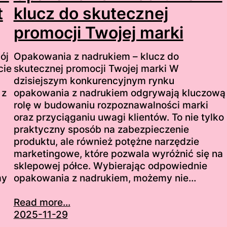
t
klucz do skutecznej
promocji Twojej marki
ój
Opakowania z nadrukiem – klucz do
cie
skutecznej promocji Twojej marki W
dzisiejszym konkurencyjnym rynku
 z
opakowania z nadrukiem odgrywają kluczową
rolę w budowaniu rozpoznawalności marki
oraz przyciąganiu uwagi klientów. To nie tylko
praktyczny sposób na zabezpieczenie
produktu, ale również potężne narzędzie
marketingowe, które pozwala wyróżnić się na
sklepowej półce. Wybierając odpowiednie
my
opakowania z nadrukiem, możemy nie…
Read more...
2025-11-29