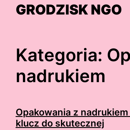
Skip
GRODZISK NGO
to
content
Kategoria:
Op
nadrukiem
Opakowania z nadrukiem
klucz do skutecznej