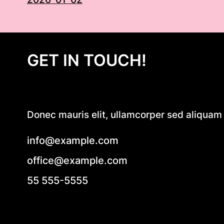
GET IN TOUCH!
Donec mauris elit, ullamcorper sed aliquam e
info@example.com
office@example.com
55 555-5555