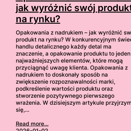
jak wyróżnić swój produk
na rynku?
Opakowania z nadrukiem – jak wyróżnić sw
produkt na rynku? W konkurencyjnym świe
handlu detalicznego każdy detal ma
znaczenie, a opakowanie produktu to jeden
najważniejszych elementów, które mogą
przyciągnąć uwagę klienta. Opakowania z
nadrukiem to doskonały sposób na
zwiększenie rozpoznawalności marki,
podkreślenie wartości produktu oraz
stworzenie pozytywnego pierwszego
wrażenia. W dzisiejszym artykule przyjrzy
się,…
Read more...
2026-01-02