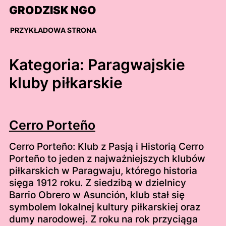
Skip
GRODZISK NGO
to
content
PRZYKŁADOWA STRONA
Kategoria:
Paragwajskie
kluby piłkarskie
Cerro Porteño
Cerro Porteño: Klub z Pasją i Historią Cerro
Porteño to jeden z najważniejszych klubów
piłkarskich w Paragwaju, którego historia
sięga 1912 roku. Z siedzibą w dzielnicy
Barrio Obrero w Asunción, klub stał się
symbolem lokalnej kultury piłkarskiej oraz
dumy narodowej. Z roku na rok przyciąga