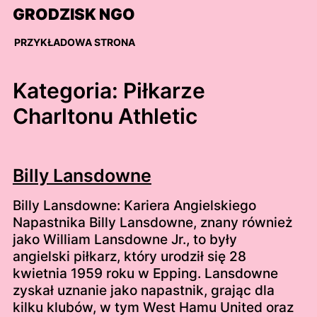
Skip
GRODZISK NGO
to
content
PRZYKŁADOWA STRONA
Kategoria:
Piłkarze
Charltonu Athletic
Billy Lansdowne
Billy Lansdowne: Kariera Angielskiego
Napastnika Billy Lansdowne, znany również
jako William Lansdowne Jr., to były
angielski piłkarz, który urodził się 28
kwietnia 1959 roku w Epping. Lansdowne
zyskał uznanie jako napastnik, grając dla
kilku klubów, w tym West Hamu United oraz