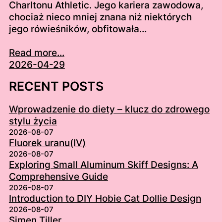
Charltonu Athletic. Jego kariera zawodowa,
chociaż nieco mniej znana niż niektórych
jego rówieśników, obfitowała…
Read more...
2026-04-29
RECENT POSTS
Wprowadzenie do diety – klucz do zdrowego
stylu życia
2026-08-07
Fluorek uranu(IV)
2026-08-07
Exploring Small Aluminum Skiff Designs: A
Comprehensive Guide
2026-08-07
Introduction to DIY Hobie Cat Dollie Design
2026-08-07
Simen Tiller