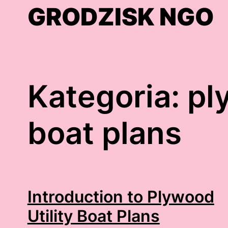
Skip
GRODZISK NGO
to
content
Kategoria:
pl
boat plans
Introduction to Plywood
Utility Boat Plans