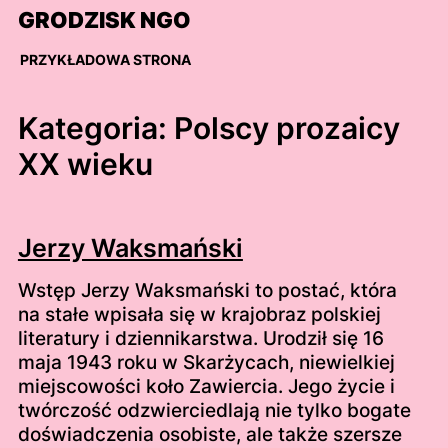
Skip
GRODZISK NGO
to
content
PRZYKŁADOWA STRONA
Kategoria:
Polscy prozaicy
XX wieku
Jerzy Waksmański
Wstęp Jerzy Waksmański to postać, która
na stałe wpisała się w krajobraz polskiej
literatury i dziennikarstwa. Urodził się 16
maja 1943 roku w Skarżycach, niewielkiej
miejscowości koło Zawiercia. Jego życie i
twórczość odzwierciedlają nie tylko bogate
doświadczenia osobiste, ale także szersze