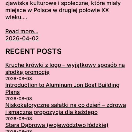
zjawiska kulturowe i społeczne, które miały
miejsce w Polsce w drugiej połowie XX
wieku.…
Read more...
2026-04-02
RECENT POSTS
Kruche krówki z logo – wyjątkowy sposób na
słodką promocję
2026-08-08
Introduction to Aluminum Jon Boat Building
Plans
2026-08-08
Niskokaloryczne sałatki na co dzień – zdrowa
i smaczna propozycja dla każdego
2026-08-08
Stara Dąbrowa (województwo łódzkie)
2026-08-08