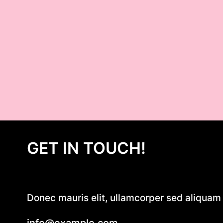
GET IN TOUCH!
Donec mauris elit, ullamcorper sed aliquam e