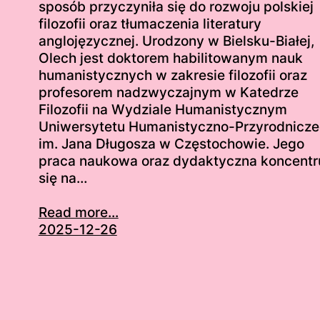
sposób przyczyniła się do rozwoju polskiej
filozofii oraz tłumaczenia literatury
anglojęzycznej. Urodzony w Bielsku-Białej,
Olech jest doktorem habilitowanym nauk
humanistycznych w zakresie filozofii oraz
profesorem nadzwyczajnym w Katedrze
Filozofii na Wydziale Humanistycznym
Uniwersytetu Humanistyczno-Przyrodnicz
im. Jana Długosza w Częstochowie. Jego
praca naukowa oraz dydaktyczna koncentr
się na…
Read more...
2025-12-26