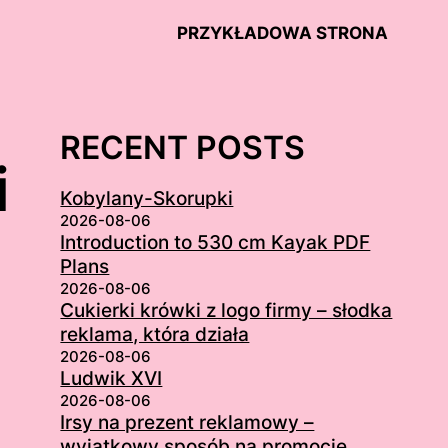
PRZYKŁADOWA STRONA
RECENT POSTS
i
Kobylany-Skorupki
2026-08-06
Introduction to 530 cm Kayak PDF
Plans
2026-08-06
Cukierki krówki z logo firmy – słodka
reklama, która działa
2026-08-06
Ludwik XVI
2026-08-06
Irsy na prezent reklamowy –
wyjątkowy sposób na promocję