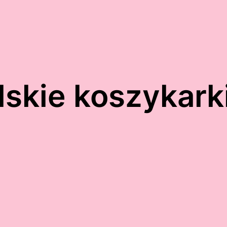
lskie koszykark