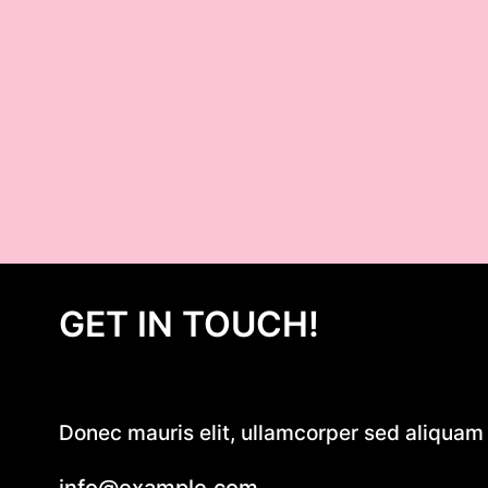
GET IN TOUCH!
Donec mauris elit, ullamcorper sed aliquam e