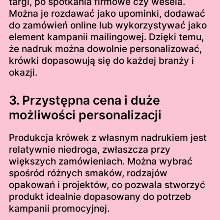
targi, po spotkania firmowe czy wesela.
Można je rozdawać jako upominki, dodawać
do zamówień online lub wykorzystywać jako
element kampanii mailingowej. Dzięki temu,
że nadruk można dowolnie personalizować,
krówki dopasowują się do każdej branży i
okazji.
3. Przystępna cena i duże
możliwości personalizacji
Produkcja krówek z własnym nadrukiem jest
relatywnie niedroga, zwłaszcza przy
większych zamówieniach. Można wybrać
spośród różnych smaków, rodzajów
opakowań i projektów, co pozwala stworzyć
produkt idealnie dopasowany do potrzeb
kampanii promocyjnej.