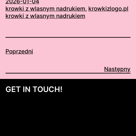
2026-01-04
krowki z wlasnym nadrukiem
, 
krowkizlogo.pl
krowki z wlasnym nadrukiem
Poprzedni
Następny
GET IN TOUCH!