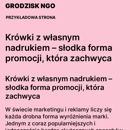
Skip
GRODZISK NGO
to
content
PRZYKŁADOWA STRONA
Krówki z własnym
nadrukiem – słodka forma
promocji, która zachwyca
Krówki z własnym nadrukiem –
słodka forma promocji, która
zachwyca
W świecie marketingu i reklamy liczy się
każda drobna forma wyróżnienia marki.
Jednym z coraz popularniejszych i