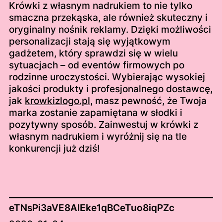
Krówki z własnym nadrukiem to nie tylko
smaczna przekąska, ale również skuteczny i
oryginalny nośnik reklamy. Dzięki możliwości
personalizacji stają się wyjątkowym
gadżetem, który sprawdzi się w wielu
sytuacjach – od eventów firmowych po
rodzinne uroczystości. Wybierając wysokiej
jakości produkty i profesjonalnego dostawcę,
jak
krowkizlogo.pl
, masz pewność, że Twoja
marka zostanie zapamiętana w słodki i
pozytywny sposób. Zainwestuj w krówki z
własnym nadrukiem i wyróżnij się na tle
konkurencji już dziś!
eTNsPi3aVE8AIEke1qBCeTuo8iqPZc