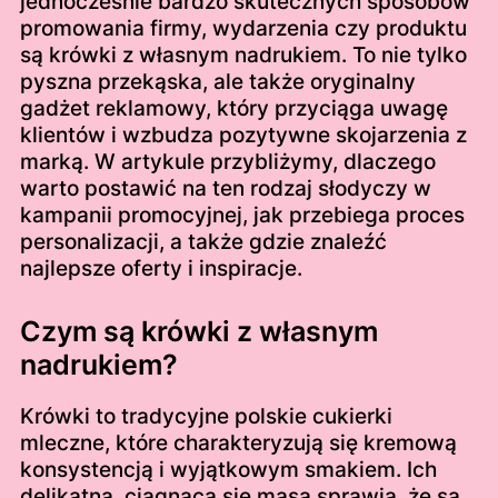
jednocześnie bardzo skutecznych sposobów
promowania firmy, wydarzenia czy produktu
są krówki z własnym nadrukiem. To nie tylko
pyszna przekąska, ale także oryginalny
gadżet reklamowy, który przyciąga uwagę
klientów i wzbudza pozytywne skojarzenia z
marką. W artykule przybliżymy, dlaczego
warto postawić na ten rodzaj słodyczy w
kampanii promocyjnej, jak przebiega proces
personalizacji, a także gdzie znaleźć
najlepsze oferty i inspiracje.
Czym są krówki z własnym
nadrukiem?
Krówki to tradycyjne polskie cukierki
mleczne, które charakteryzują się kremową
konsystencją i wyjątkowym smakiem. Ich
delikatna, ciągnąca się masa sprawia, że są