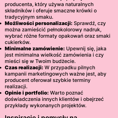
producenta, który używa naturalnych
składników i oferuje smaczne krówki o
tradycyjnym smaku.
Możliwości personalizacji:
Sprawdź, czy
można zamieścić pełnokolorowy nadruk,
wybrać różne formaty opakowań oraz smaki
cukierków.
Minimalne zamówienie:
Upewnij się, jaka
jest minimalna wielkość zamówienia i czy
mieści się w Twoim budżecie.
Czas realizacji:
W przypadku pilnych
kampanii marketingowych ważne jest, aby
producent oferował szybkie terminy
realizacji.
Opinie i portfolio:
Warto poznać
doświadczenia innych klientów i obejrzeć
przykłady wykonanych projektów.
Inspiracje i pomysły na