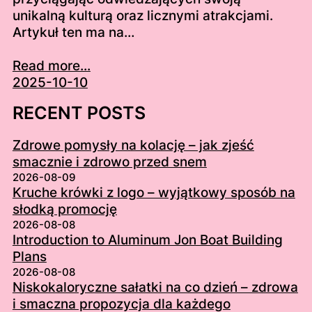
unikalną kulturą oraz licznymi atrakcjami.
Artykuł ten ma na…
Read more...
2025-10-10
RECENT POSTS
Zdrowe pomysły na kolację – jak zjeść
smacznie i zdrowo przed snem
2026-08-09
Kruche krówki z logo – wyjątkowy sposób na
słodką promocję
2026-08-08
Introduction to Aluminum Jon Boat Building
Plans
2026-08-08
Niskokaloryczne sałatki na co dzień – zdrowa
i smaczna propozycja dla każdego