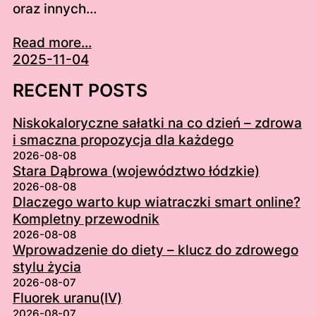
oraz innych…
Read more...
2025-11-04
RECENT POSTS
Niskokaloryczne sałatki na co dzień – zdrowa
i smaczna propozycja dla każdego
2026-08-08
Stara Dąbrowa (województwo łódzkie)
2026-08-08
Dlaczego warto kup wiatraczki smart online?
Kompletny przewodnik
2026-08-08
Wprowadzenie do diety – klucz do zdrowego
stylu życia
2026-08-07
Fluorek uranu(IV)
2026-08-07