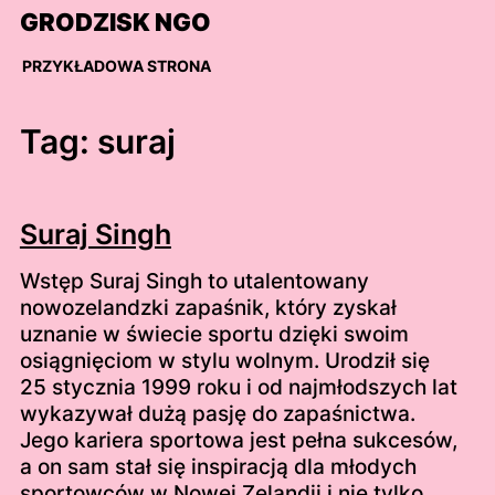
Skip
GRODZISK NGO
to
content
PRZYKŁADOWA STRONA
Tag:
suraj
Suraj Singh
Wstęp Suraj Singh to utalentowany
nowozelandzki zapaśnik, który zyskał
uznanie w świecie sportu dzięki swoim
osiągnięciom w stylu wolnym. Urodził się
25 stycznia 1999 roku i od najmłodszych lat
wykazywał dużą pasję do zapaśnictwa.
Jego kariera sportowa jest pełna sukcesów,
a on sam stał się inspiracją dla młodych
sportowców w Nowej Zelandii i nie tylko.…