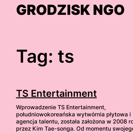
Skip
GRODZISK NGO
to
content
Tag:
ts
TS Entertainment
Wprowadzenie TS Entertainment,
południowokoreańska wytwórnia płytowa i
agencja talentu, została założona w 2008 r
przez Kim Tae-songa. Od momentu swojeg