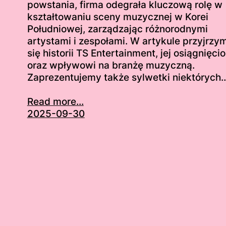
powstania, firma odegrała kluczową rolę w
kształtowaniu sceny muzycznej w Korei
Południowej, zarządzając różnorodnymi
artystami i zespołami. W artykule przyjrzy
się historii TS Entertainment, jej osiągnięci
oraz wpływowi na branżę muzyczną.
Zaprezentujemy także sylwetki niektórych
Read more...
2025-09-30