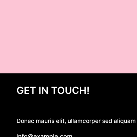
GET IN TOUCH!
Donec mauris elit, ullamcorper sed aliquam e
info@example.com