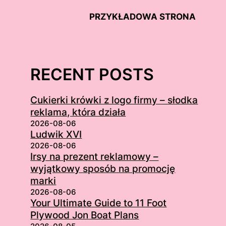
PRZYKŁADOWA STRONA
RECENT POSTS
Cukierki krówki z logo firmy – słodka
reklama, która działa
2026-08-06
Ludwik XVI
2026-08-06
Irsy na prezent reklamowy –
wyjątkowy sposób na promocję
marki
2026-08-06
Your Ultimate Guide to 11 Foot
Plywood Jon Boat Plans