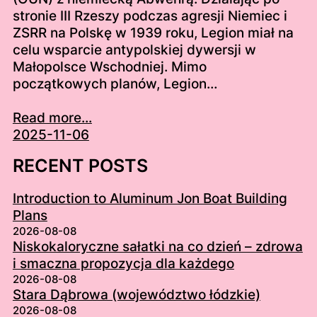
stronie III Rzeszy podczas agresji Niemiec i
ZSRR na Polskę w 1939 roku, Legion miał na
celu wsparcie antypolskiej dywersji w
Małopolsce Wschodniej. Mimo
początkowych planów, Legion…
Read more...
2025-11-06
RECENT POSTS
Introduction to Aluminum Jon Boat Building
Plans
2026-08-08
Niskokaloryczne sałatki na co dzień – zdrowa
i smaczna propozycja dla każdego
2026-08-08
Stara Dąbrowa (województwo łódzkie)
2026-08-08