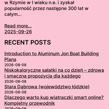
w Rzymie w I wieku n.e. i zyskał
popularność przez następne 300 lat w
całym…
Read more...
2025-09-26
RECENT POSTS
Introduction to Aluminum Jon Boat Building
Plans
2026-08-08
Niskokaloryczne sałatki na co dzień – zdrowa
i smaczna propozycja dla każdego
2026-08-08
Stara Dąbrowa (województwo łódzkie)
2026-08-08
Dlaczego warto kup wiatraczki smart online?
Kompletny przewodnik
2026-08-08