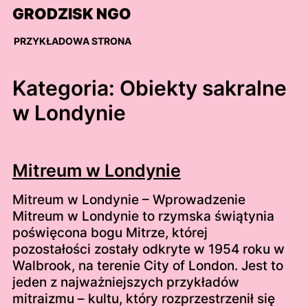
Skip
GRODZISK NGO
to
content
PRZYKŁADOWA STRONA
Kategoria:
Obiekty sakralne
w Londynie
Mitreum w Londynie
Mitreum w Londynie – Wprowadzenie
Mitreum w Londynie to rzymska świątynia
poświęcona bogu Mitrze, której
pozostałości zostały odkryte w 1954 roku w
Walbrook, na terenie City of London. Jest to
jeden z najważniejszych przykładów
mitraizmu – kultu, który rozprzestrzenił się